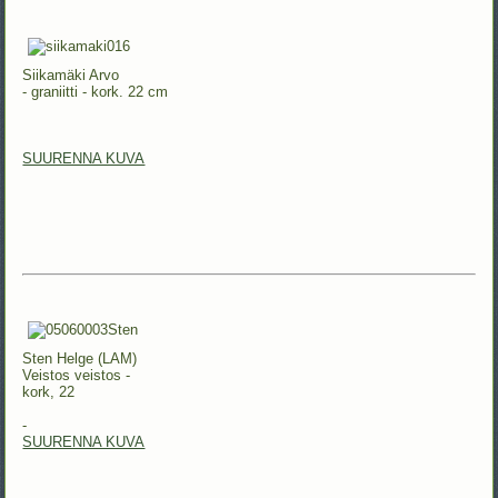
Siikamäki Arvo
- graniitti - kork. 22 cm
SUURENNA KUVA
Sten Helge (LAM)
Veistos veistos -
kork, 22
-
SUURENNA KUVA