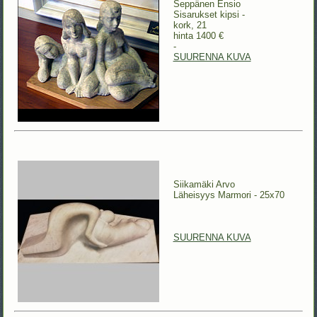
Seppänen Ensio
Sisarukset kipsi -
kork, 21
hinta 1400 €
-
SUURENNA KUVA
Siikamäki Arvo
Läheisyys Marmori - 25x70
SUURENNA KUVA