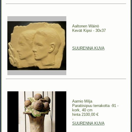
Aaltonen Wäinö
Kevät Kipsi - 30x37
SUURENNA KUVA
Aarnio Milja
Paratiisipuu terrakotta -91 -
kork, 40 cm
hinta 2100,00 €
-
SUURENNA KUVA