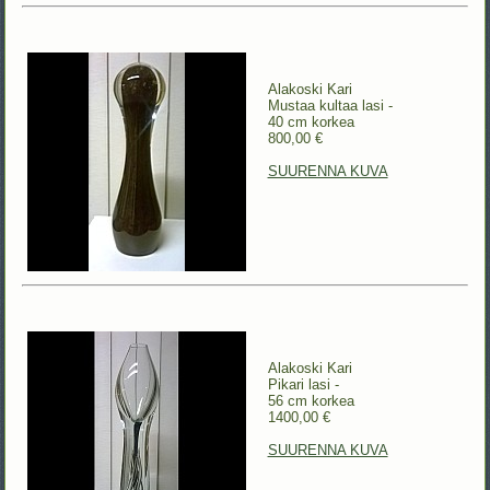
Alakoski Kari
Mustaa kultaa lasi -
40 cm korkea
800,00 €
SUURENNA KUVA
Alakoski Kari
Pikari lasi -
56 cm korkea
1400,00 €
SUURENNA KUVA