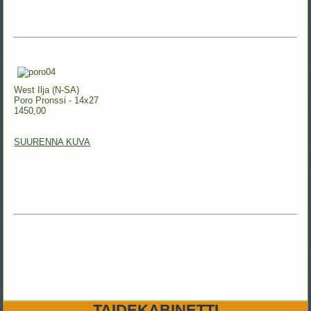
West Ilja (N-SA)
Poro Pronssi - 14x27
1450,00
SUURENNA KUVA
TAIDEKABINETTI