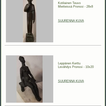
Kotilainen Teuvo
Mietteissä Pronssi - 28x8
SUURENNA KUVA
Leppänen Kerttu
Levähdys Pronssi - 10x20
SUURENNA KUVA