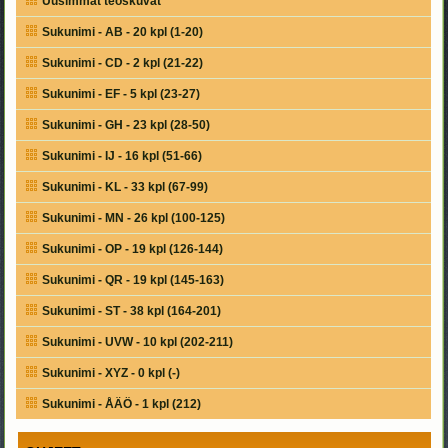
Uusimmat teoskuvat
Sukunimi - AB - 20 kpl (1-20)
Sukunimi - CD - 2 kpl (21-22)
Sukunimi - EF - 5 kpl (23-27)
Sukunimi - GH - 23 kpl (28-50)
Sukunimi - IJ - 16 kpl (51-66)
Sukunimi - KL - 33 kpl (67-99)
Sukunimi - MN - 26 kpl (100-125)
Sukunimi - OP - 19 kpl (126-144)
Sukunimi - QR - 19 kpl (145-163)
Sukunimi - ST - 38 kpl (164-201)
Sukunimi - UVW - 10 kpl (202-211)
Sukunimi - XYZ - 0 kpl (-)
Sukunimi - ÅÄÖ - 1 kpl (212)