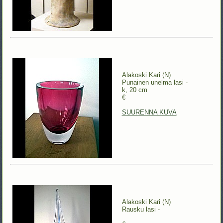
Alakoski Kari (N)
Punainen unelma lasi -
k, 20 cm
€
SUURENNA KUVA
Alakoski Kari (N)
Rausku lasi -