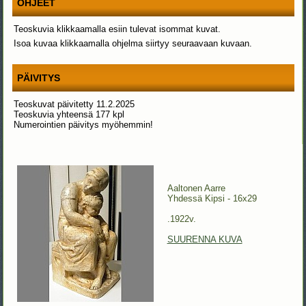
OHJEET
Teoskuvia klikkaamalla esiin tulevat isommat kuvat.
Isoa kuvaa klikkaamalla ohjelma siirtyy seuraavaan kuvaan.
PÄIVITYS
Teoskuvat päivitetty 11.2.2025
Teoskuvia yhteensä 177 kpl
Numerointien päivitys myöhemmin!
Aaltonen Aarre
Yhdessä Kipsi - 16x29
.1922v.
SUURENNA KUVA