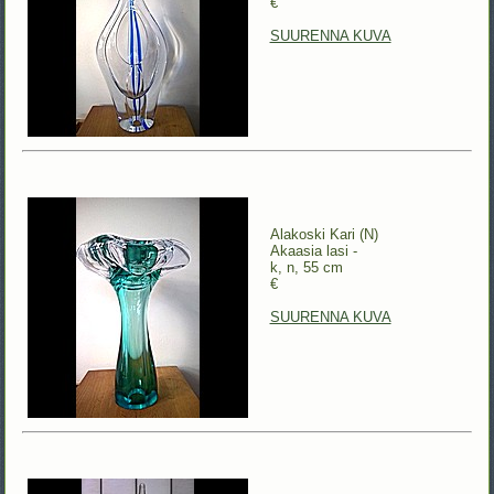
€
SUURENNA KUVA
Alakoski Kari (N)
Akaasia lasi -
k, n, 55 cm
€
SUURENNA KUVA