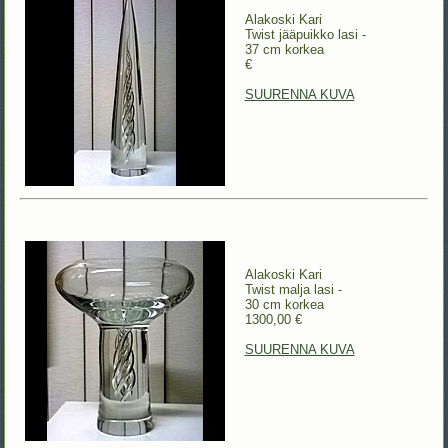
Alakoski Kari
Twist jääpuikko lasi -
37 cm korkea
€
SUURENNA KUVA
Alakoski Kari
Twist malja lasi -
30 cm korkea
1300,00 €
SUURENNA KUVA